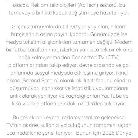
olacak. Reklam teknolojileri (AdTech) sektörü, bu
turnuvayla birlikte kabuk değiştirmeye hazırlanıyor.
Geçmiş turnuvalarda televizyon yayınları, reklam
bütçelerinin aslan payını kapardı. Günümüzde ise
medya tüketim alışkanlıkları tamamen değişti. Modern
bir futbol taraftarı maç izlerken yalnızca tek bir ekrana
bağlı kalmıyor maçları Connected TV (CTV)
platformlarından takip ediyor, devre arasında ve gol
anlarında sosyal medyada etkileşime giriyor, ikinci
ekran (Second Screen) olarak akıllı telefonunu elinden
düşürmüyor, canlı skor ve istatistik uygulamalarını
anlık olarak yeniliyor ve kaçırdığı anları YouTube ve
kısa video platformlarındaki özetlerden tüketiyor.
Bu çok ekranlı evren, reklamverenlere geleneksel
TV'nin aksine, kullanıcı yolculuğunun tamamını uçtan
uca hedefleme şansı tanıyor. Bunun için 2026 Dünya