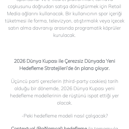
coşkusunu doğrudan satışa dönüştürmek için Retail
Media ağlarını kullanacak. Bir kullanıcının spor içeriği
tüketmesi ile forma, televizyon, atıştırmalık veya içecek
satın alma davranışı arasında programatik köprüler
kurulacak.
2026 Dünya Kupası ile Çerezsiz Dünyada Yeni
Hedefleme Stratejileri’de ön plana çıkıyor.
Üçüncü parti çerezlerin (third-party cookies) tarih
olduğu bir dönemde, 2026 Dünya Kupası yeni
hedefleme modellerinin de rüştünü ispat ettiği yer
olacak.
-Peki hedefleme modeli nasıl çalışacak?
Contextual (Bağlamsal) hedefleme
ile tamamıyla