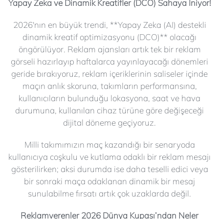
Yapay Zeka ve Dinamik Kreatifler (DCO) Sahaya İniyor!
2026'nın en büyük trendi, **Yapay Zeka (AI) destekli
dinamik kreatif optimizasyonu (DCO)** olacağı
öngörülüyor. Reklam ajansları artık tek bir reklam
görseli hazırlayıp haftalarca yayınlayacağı dönemleri
geride bırakıyoruz, reklam içeriklerinin saliseler içinde
maçın anlık skoruna, takımların performansına,
kullanıcıların bulunduğu lokasyona, saat ve hava
durumuna, kullanılan cihaz türüne göre değişeceği
dijital döneme geçiyoruz.
Milli takımımızın maç kazandığı bir senaryoda
kullanıcıya coşkulu ve kutlama odaklı bir reklam mesajı
gösterilirken; aksi durumda ise daha teselli edici veya
bir sonraki maça odaklanan dinamik bir mesaj
sunulabilme fırsatı artık çok uzaklarda değil.
Reklamverenler 2026 Dünya Kupası’ndan Neler