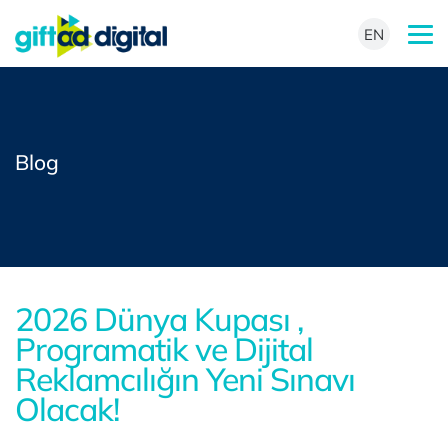
EN
Blog
2026 Dünya Kupası ,
Programatik ve Dijital
Reklamcılığın Yeni Sınavı
Olacak!