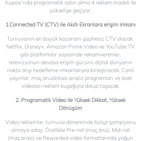
Kupası’nda programatik satın alma 4 reklam modeli ile
yükselişe geçiyor;
1.Connected TV (CTV) ile Akıllı Ekranlara erişim imkanı
Turnuvanın en büyük kazananı şüphesiz CTV olacak.
Netflix, Disney+, Amazon Prime Video ve YouTube TV
gibi platformlar sayesinde reklamverenler,
televizyonun devasa erişim gücünü dijital dünyanın
nokta atışı hedefleme imkanlarıyla birleştirecek. Canlı
yayınlar, maç önü/arkası analiz programları ve özet
videoları reklam kuşağıyla dolup taşacak.
2. Programatik Video ile Yüksek Dikkat, Yüksek
Dönüşüm
Video reklamlar, turnuva döneminde bütçe şampiyonu
olmaya aday. Özellikle Pre-roll (maç önü), Mid-roll
(maç arası) ve Rewarded video formatlarında yoğun