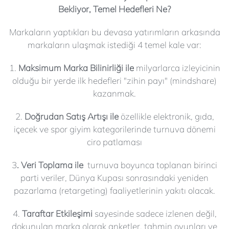
Bekliyor, Temel Hedefleri Ne?
Markaların yaptıkları bu devasa yatırımların arkasında
markaların ulaşmak istediği 4 temel kale var:
1.
Maksimum Marka Bilinirliği ile
milyarlarca izleyicinin
olduğu bir yerde ilk hedefleri "zihin payı" (mindshare)
kazanmak.
2.
Doğrudan Satış Artışı ile
özellikle elektronik, gıda,
içecek ve spor giyim kategorilerinde turnuva dönemi
ciro patlaması
3
. Veri Toplama ile
turnuva boyunca toplanan birinci
parti veriler, Dünya Kupası sonrasındaki yeniden
pazarlama (retargeting) faaliyetlerinin yakıtı olacak.
4.
Taraftar Etkileşimi
sayesinde sadece izlenen değil,
dokunulan marka olarak anketler, tahmin oyunları ve