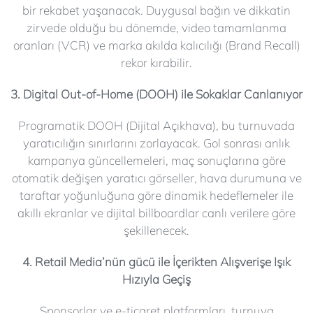
bir rekabet yaşanacak. Duygusal bağın ve dikkatin
zirvede olduğu bu dönemde, video tamamlanma
oranları (VCR) ve marka akılda kalıcılığı (Brand Recall)
rekor kırabilir.
3. Digital Out-of-Home (DOOH) ile Sokaklar Canlanıyor
Programatik DOOH (Dijital Açıkhava), bu turnuvada
yaratıcılığın sınırlarını zorlayacak. Gol sonrası anlık
kampanya güncellemeleri, maç sonuçlarına göre
otomatik değişen yaratıcı görseller, hava durumuna ve
taraftar yoğunluğuna göre dinamik hedeflemeler ile
akıllı ekranlar ve dijital billboardlar canlı verilere göre
şekillenecek.
4. Retail Media’nün gücü ile İçerikten Alışverişe Işık
Hızıyla Geçiş
Sponsorlar ve e-ticaret platformları, turnuva