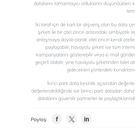
datalarını tamamlayıcı olduklarını düşündükleri, 
temi
İki taraf için de karlı bir alışveriş olan bu data 
şirketi ile bir otel zinciri arasındaki simbiyotik ili
anlaşmaya dayalı olarak otel zinciri kendi otelleri
paylaşabilir, havayolu şirketi ise tüm intern
kampanyalarını gösterebilir veya e-mail gönderebil
geçerli olabilir, yine havayolu şirketinden bilet a
gidecekleri yönlerdeki konaklama,
İkinci parti data kesinlik açısından değerl
değerlendirildiğinde ise birinci parti datadan daha 
datalarını güvenilir partnerler ile paylaştıklar
Paylaş: