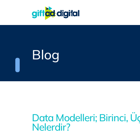
Blog
Data Modelleri; Birinci, Ü
Nelerdir?